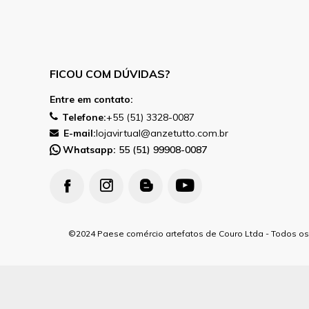
FICOU COM DÚVIDAS?
Entre em contato:
Telefone:
+55 (51) 3328-0087
E-mail:
lojavirtual@anzetutto.com.br
Whatsapp:
55 (51) 99908-0087
2024 Paese comércio artefatos de Couro Ltda - Todos os 