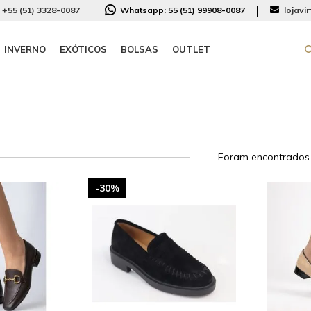
+55 (51) 3328-0087
Whatsapp:
55 (51) 99908-0087
lojavi
INVERNO
EXÓTICOS
BOLSAS
OUTLET
Foram encontrado
-30%