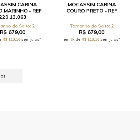
ASSIM CARINA
MOCASSIM CARINA
 MARINHO - REF
COURO PRETO - REF
220.13.063
2
2
R$ 679,00
R$ 679,00
e
R$ 113,16
sem juros*
em
6x
de
R$ 113,16
sem juros*
dos