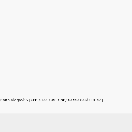
orto Alegre/RS | CEP: 91330-391 CNPJ: 03.593.832/0001-57 |