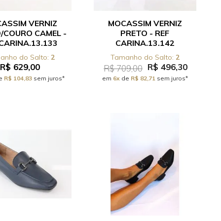
ASSIM VERNIZ
MOCASSIM VERNIZ
/COURO CAMEL -
PRETO - REF
 CARINA.13.133
CARINA.13.142
2
2
R$ 629,00
R$ 496,30
R$ 709,00
e
R$ 104,83
sem juros*
em
6x
de
R$ 82,71
sem juros*