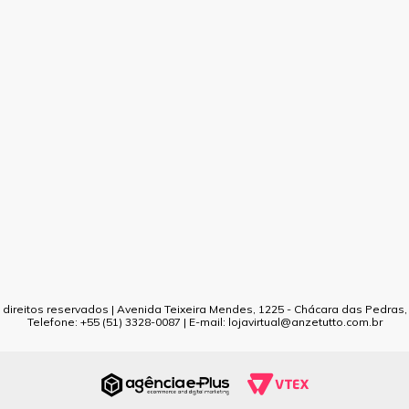
direitos reservados | Avenida Teixeira Mendes, 1225 - Chácara das Pedras, P
Telefone: +55 (51) 3328-0087 | E-mail: lojavirtual@anzetutto.com.br