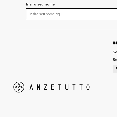
Insira seu nome
I
So
Se