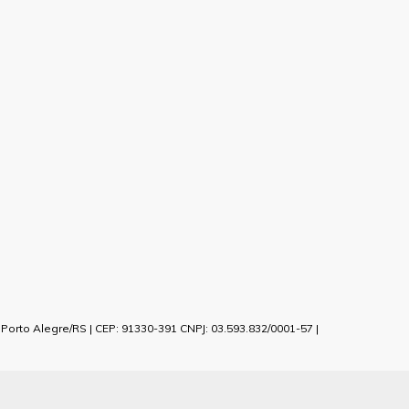
orto Alegre/RS | CEP: 91330-391 CNPJ: 03.593.832/0001-57 |