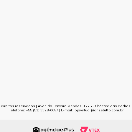
direitos reservados | Avenida Teixeira Mendes, 1225 - Chácara das Pedras, P
Telefone: +55 (51) 3328-0087 | E-mail: lojavirtual@anzetutto.com.br