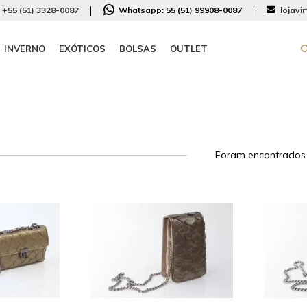
+55 (51) 3328-0087
Whatsapp:
55 (51) 99908-0087
lojavi
INVERNO
EXÓTICOS
BOLSAS
OUTLET
Foram encontrado