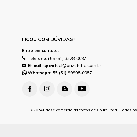
FICOU COM DÚVIDAS?
Entre em contato:
Telefone:
+55 (51) 3328-0087
E-mail:
lojavirtual@anzetutto.com.br
Whatsapp:
55 (51) 99908-0087
2024 Paese comércio artefatos de Couro Ltda - Todos os 