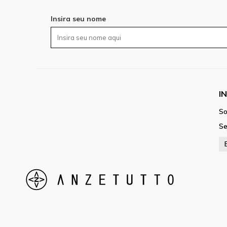
Insira seu nome
I
So
Se