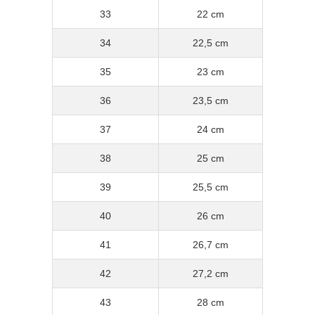
33
22 cm
34
22,5 cm
35
23 cm
36
23,5 cm
37
24 cm
38
25 cm
39
25,5 cm
40
26 cm
41
26,7 cm
42
27,2 cm
43
28 cm