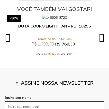
VOCÊ TAMBÉM VAI GOSTAR!
-30%
BOTA COURO LIGHT TAN - REF 10255
6cm
R$ 1.099,00
R$ 769,30
em
6x
de
R$ 128,21
sem juros*
ASSINE NOSSA NEWSLETTER
Insira seu nome