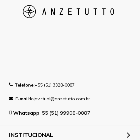
Telefone:
+55 (51) 3328-0087
E-mail:
lojavirtual@anzetutto.com.br
Whatsapp:
55 (51) 99908-0087
INSTITUCIONAL