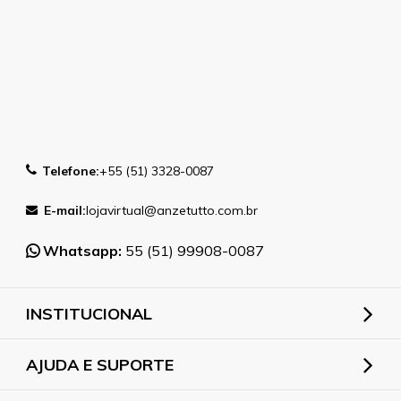
Telefone:
+55 (51) 3328-0087
E-mail:
lojavirtual@anzetutto.com.br
Whatsapp:
55 (51) 99908-0087
INSTITUCIONAL
AJUDA E SUPORTE