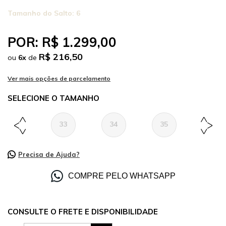
Tamanho do Salto:
6
POR:
R$ 1.299,00
R$ 216,50
ou
6
x
de
TAMANHO
33
34
35
36
Precisa de Ajuda?
COMPRE PELO WHATSAPP
CONSULTE O FRETE E DISPONIBILIDADE