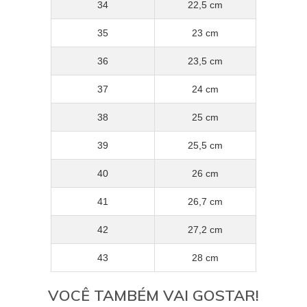
34
22,5 cm
35
23 cm
36
23,5 cm
37
24 cm
38
25 cm
39
25,5 cm
40
26 cm
41
26,7 cm
42
27,2 cm
43
28 cm
VOCÊ TAMBÉM VAI GOSTAR!