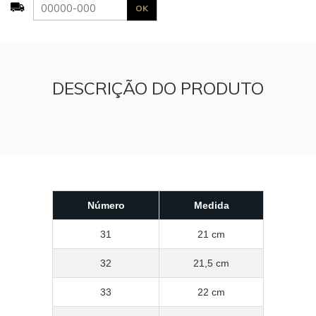
DESCRIÇÃO DO PRODUTO
Número
Medida
31
21 cm
32
21,5 cm
33
22 cm