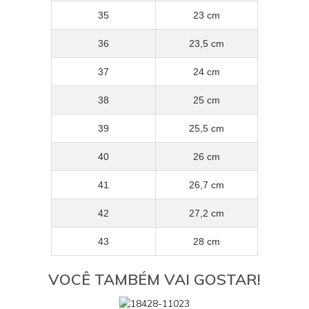
35
23 cm
36
23,5 cm
37
24 cm
38
25 cm
39
25,5 cm
40
26 cm
41
26,7 cm
42
27,2 cm
43
28 cm
VOCÊ TAMBÉM VAI GOSTAR!