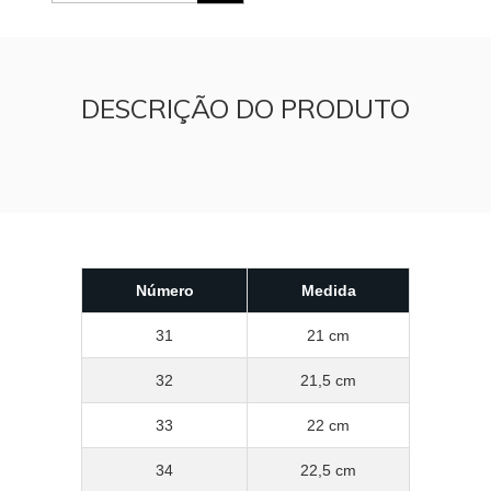
DESCRIÇÃO DO PRODUTO
Número
Medida
31
21 cm
32
21,5 cm
33
22 cm
34
22,5 cm