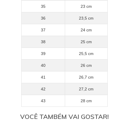
35
23 cm
36
23,5 cm
37
24 cm
38
25 cm
39
25,5 cm
40
26 cm
41
26,7 cm
42
27,2 cm
43
28 cm
VOCÊ TAMBÉM VAI GOSTAR!