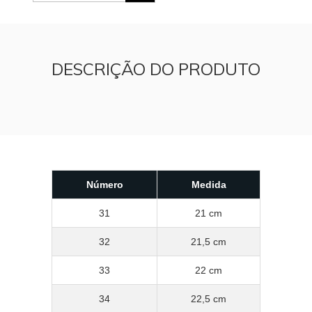
DESCRIÇÃO DO PRODUTO
Número
Medida
31
21 cm
32
21,5 cm
33
22 cm
34
22,5 cm