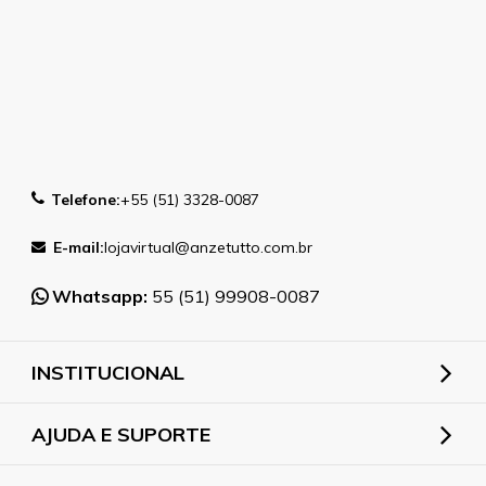
Telefone:
+55 (51) 3328-0087
E-mail:
lojavirtual@anzetutto.com.br
Whatsapp:
55 (51) 99908-0087
INSTITUCIONAL
AJUDA E SUPORTE