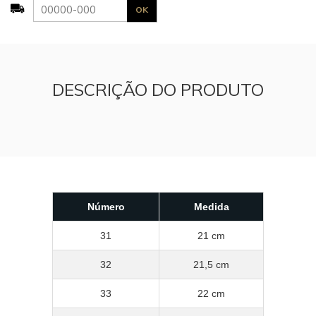
DESCRIÇÃO DO PRODUTO
Número
Medida
31
21 cm
32
21,5 cm
33
22 cm