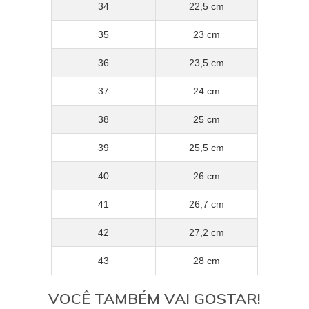
34
22,5 cm
35
23 cm
36
23,5 cm
37
24 cm
38
25 cm
39
25,5 cm
40
26 cm
41
26,7 cm
42
27,2 cm
43
28 cm
VOCÊ TAMBÉM VAI GOSTAR!