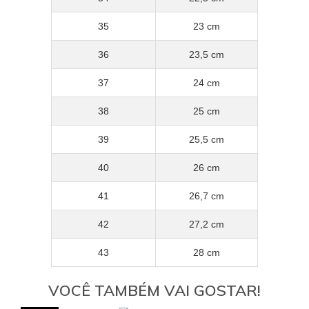
35
23 cm
36
23,5 cm
37
24 cm
38
25 cm
39
25,5 cm
40
26 cm
41
26,7 cm
42
27,2 cm
43
28 cm
VOCÊ TAMBÉM VAI GOSTAR!