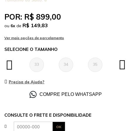
Tamanho do Salto:
6
POR:
R$ 899,00
R$ 149,83
ou
6
x
de
TAMANHO
33
34
35
36
Precisa de Ajuda?
COMPRE PELO WHATSAPP
CONSULTE O FRETE E DISPONIBILIDADE