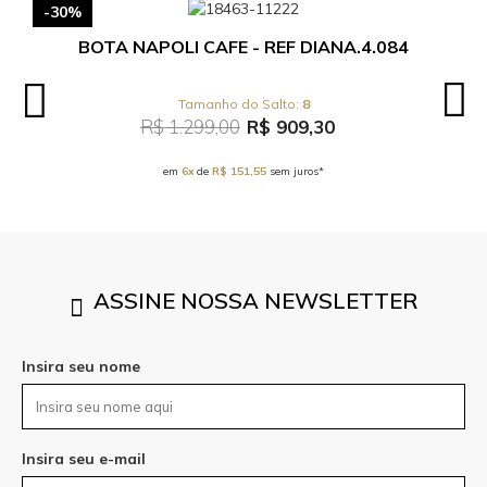
-30%
BOTA NAPOLI CAFE - REF DIANA.4.084
8
R$ 1.299,00
R$ 909,30
em
6x
de
R$ 151,55
sem juros*
ASSINE NOSSA NEWSLETTER
Insira seu nome
Insira seu e-mail