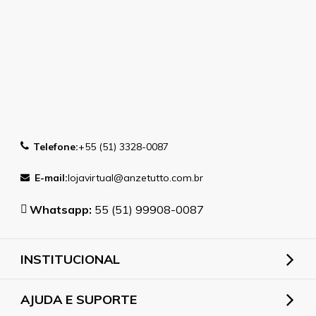
Telefone:
+55 (51) 3328-0087
E-mail:
lojavirtual@anzetutto.com.br
Whatsapp:
55 (51) 99908-0087
INSTITUCIONAL
AJUDA E SUPORTE