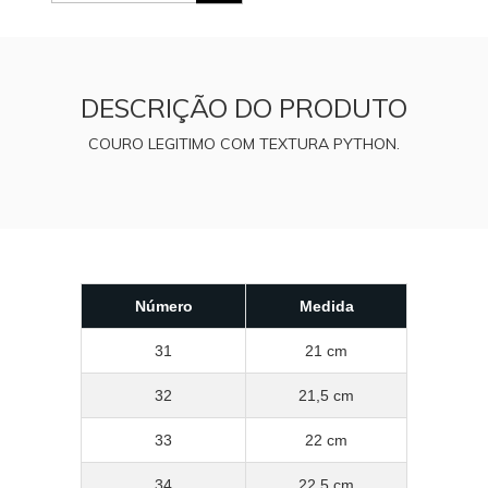
DESCRIÇÃO DO PRODUTO
COURO LEGITIMO COM TEXTURA PYTHON.
Número
Medida
31
21 cm
32
21,5 cm
33
22 cm
34
22,5 cm