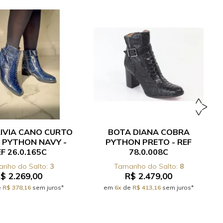
IVIA CANO CURTO
BOTA DIANA COBRA
 PYTHON NAVY -
PYTHON PRETO - REF
F 26.0.165C
78.0.008C
3
8
$ 2.269,00
R$ 2.479,00
e
R$ 378,16
sem juros*
em
6x
de
R$ 413,16
sem juros*