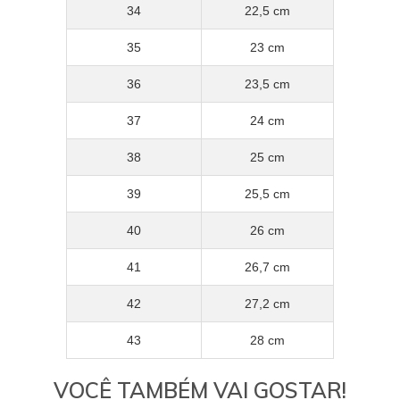
34
22,5 cm
35
23 cm
36
23,5 cm
37
24 cm
38
25 cm
39
25,5 cm
40
26 cm
41
26,7 cm
42
27,2 cm
43
28 cm
VOCÊ TAMBÉM VAI GOSTAR!