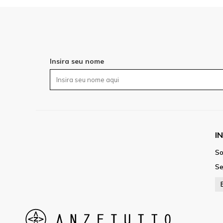
Insira seu nome
I
So
Se