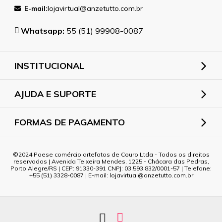
E-mail:
lojavirtual@anzetutto.com.br
Whatsapp:
55 (51) 99908-0087
INSTITUCIONAL
AJUDA E SUPORTE
FORMAS DE PAGAMENTO
2024 Paese comércio artefatos de Couro Ltda - Todos os direitos
reservados | Avenida Teixeira Mendes, 1225 - Chácara das Pedras,
Porto Alegre/RS | CEP: 91330-391 CNPJ: 03.593.832/0001-57 | Telefone:
+55 (51) 3328-0087 | E-mail: lojavirtual@anzetutto.com.br