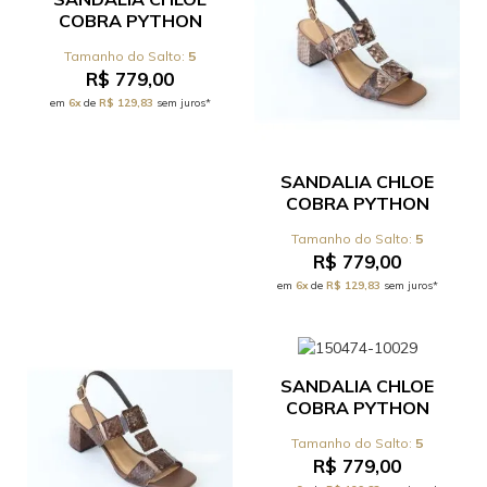
COBRA PYTHON
TABACO - REF
5
531.17.089C
R$ 779,00
em
6x
de
R$ 129,83
sem juros*
SANDALIA CHLOE
COBRA PYTHON
TERRA - REF
5
531.17.089C
R$ 779,00
em
6x
de
R$ 129,83
sem juros*
SANDALIA CHLOE
COBRA PYTHON
PESCA - REF
5
531.17.089C
R$ 779,00