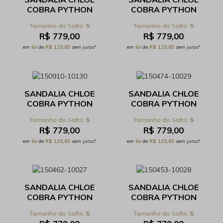
COBRA PYTHON
COBRA PYTHON
TABACO - REF
TERRA - REF
5
5
531.17.089C
531.17.089C
R$ 779,00
R$ 779,00
em
6x
de
R$ 129,83
sem juros*
em
6x
de
R$ 129,83
sem juros*
SANDALIA CHLOE
SANDALIA CHLOE
COBRA PYTHON
COBRA PYTHON
CIGARO - REF
PESCA - REF
5
5
531.17.089C
531.17.089C
R$ 779,00
R$ 779,00
em
6x
de
R$ 129,83
sem juros*
em
6x
de
R$ 129,83
sem juros*
SANDALIA CHLOE
SANDALIA CHLOE
COBRA PYTHON
COBRA PYTHON
BETERRABA - REF
MARSALA - REF
5
5
531.17.089C
531.17.089C