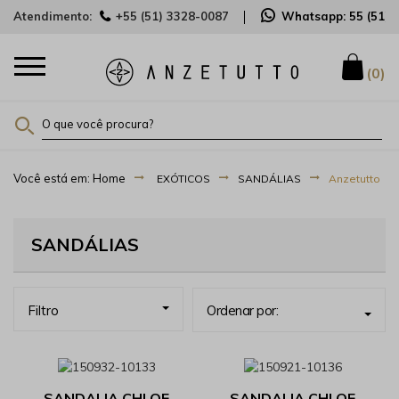
Atendimento:
+55 (51) 3328-0087
Whatsapp:
55 (51)
0
EXÓTICOS
SANDÁLIAS
Anzetutto
SANDÁLIAS
Filtro
Ordenar por:
SANDALIA CHLOE
SANDALIA CHLOE