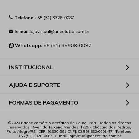
Telefone:
+55 (51) 3328-0087
E-mail:
lojavirtual@anzetutto.com.br
Whatsapp:
55 (51) 99908-0087
INSTITUCIONAL
AJUDA E SUPORTE
FORMAS DE PAGAMENTO
2024 Paese comércio artefatos de Couro Ltda - Todos os direitos
reservados | Avenida Teixeira Mendes, 1225 - Chácara das Pedras,
Porto Alegre/RS | CEP: 91330-391 CNPJ: 03.593.832/0001-57 | Telefone:
+55 (51) 3328-0087 | E-mail: lojavirtual@anzetutto.com.br