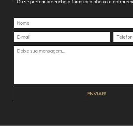
- Ou se preferir preencha o formulário abaixo e entrare
ENVIAR!