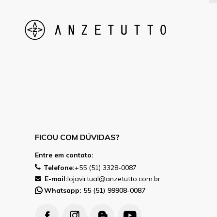
FICOU COM DÚVIDAS?
Entre em contato:
Telefone:
+55 (51) 3328-0087
E-mail:
lojavirtual@anzetutto.com.br
Whatsapp:
55 (51) 99908-0087