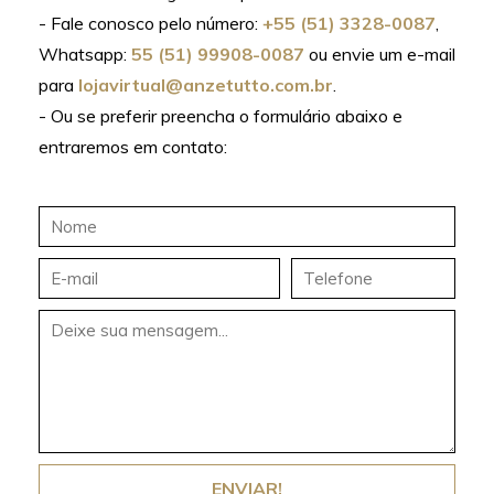
- Fale conosco pelo número:
+55 (51) 3328-0087
,
Whatsapp:
55 (51) 99908-0087
ou envie um e-mail
para
lojavirtual@anzetutto.com.br
.
- Ou se preferir preencha o formulário abaixo e
entraremos em contato:
ENVIAR!