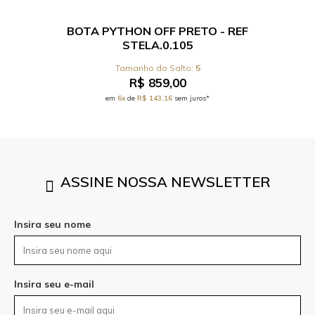
F
BOTA PYTHON OFF PRETO - REF
BO
STELA.0.105
5
R$ 859,00
em
6x
de
R$ 143,16
sem juros*
ASSINE NOSSA NEWSLETTER
Insira seu nome
Insira seu e-mail