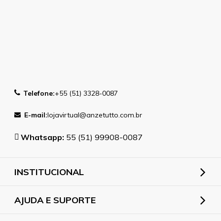
Telefone:
+55 (51) 3328-0087
E-mail:
lojavirtual@anzetutto.com.br
Whatsapp:
55 (51) 99908-0087
INSTITUCIONAL
AJUDA E SUPORTE