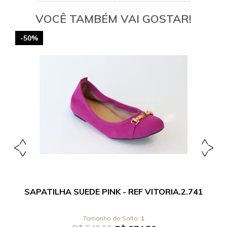
VOCÊ TAMBÉM VAI GOSTAR!
-50%
SAPATILHA SUEDE PINK - REF VITORIA.2.741
1