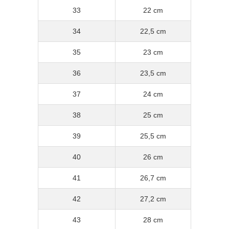
33
22 cm
34
22,5 cm
35
23 cm
36
23,5 cm
37
24 cm
38
25 cm
39
25,5 cm
40
26 cm
41
26,7 cm
42
27,2 cm
43
28 cm