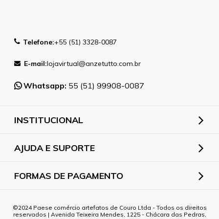
Telefone:
+55 (51) 3328-0087
E-mail:
lojavirtual@anzetutto.com.br
Whatsapp:
55 (51) 99908-0087
INSTITUCIONAL
AJUDA E SUPORTE
FORMAS DE PAGAMENTO
2024 Paese comércio artefatos de Couro Ltda - Todos os direitos
reservados | Avenida Teixeira Mendes, 1225 - Chácara das Pedras,