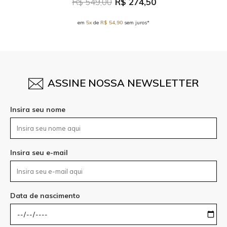
R$ 549,00
R$ 274,50
em
5x
de
R$ 54,90
sem juros*
ASSINE NOSSA NEWSLETTER
Insira seu nome
Insira seu e-mail
Data de nascimento