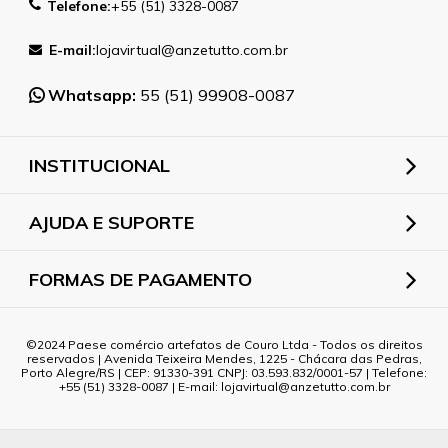
Telefone:
+55 (51) 3328-0087
E-mail:
lojavirtual@anzetutto.com.br
Whatsapp:
55 (51) 99908-0087
INSTITUCIONAL
AJUDA E SUPORTE
FORMAS DE PAGAMENTO
2024 Paese comércio artefatos de Couro Ltda - Todos os direitos
reservados | Avenida Teixeira Mendes, 1225 - Chácara das Pedras,
Porto Alegre/RS | CEP: 91330-391 CNPJ: 03.593.832/0001-57 | Telefone:
+55 (51) 3328-0087 | E-mail: lojavirtual@anzetutto.com.br