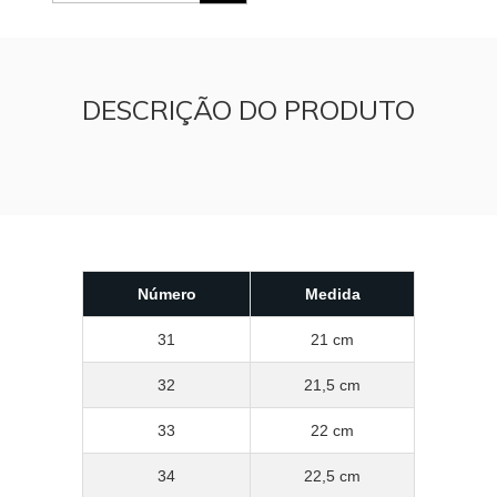
DESCRIÇÃO DO PRODUTO
Número
Medida
31
21 cm
32
21,5 cm
33
22 cm
34
22,5 cm