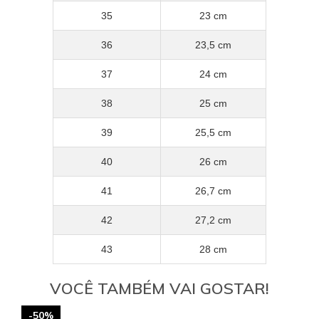
35
23 cm
36
23,5 cm
37
24 cm
38
25 cm
39
25,5 cm
40
26 cm
41
26,7 cm
42
27,2 cm
43
28 cm
VOCÊ TAMBÉM VAI GOSTAR!
-50%