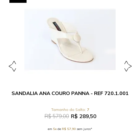
SANDALIA ANA COURO PANNA - REF 720.1.001
7
R$ 579,00
R$ 289,50
em
5x
de
R$ 57,90
sem juros*