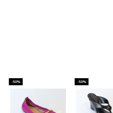
-50%
-50%