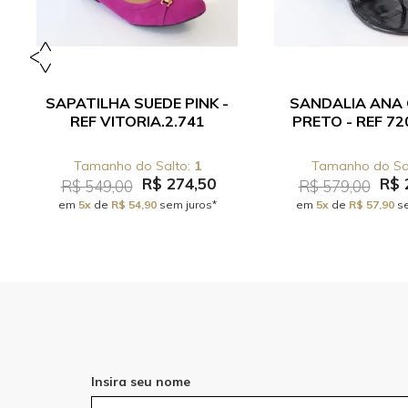
SAPATILHA SUEDE PINK -
SANDALIA ANA
REF VITORIA.2.741
PRETO - REF 72
1
R$ 274,50
R$ 
R$ 549,00
R$ 579,00
em
5x
de
R$ 54,90
sem juros*
em
5x
de
R$ 57,90
se
Insira seu nome