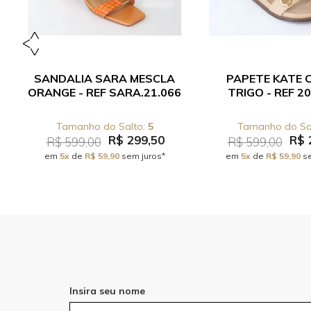
SANDALIA SARA MESCLA
PAPETE KATE 
ORANGE - REF SARA.21.066
TRIGO - REF 20
5
R$ 299,50
R$ 
R$ 599,00
R$ 599,00
em
5x
de
R$ 59,90
sem juros*
em
5x
de
R$ 59,90
se
Insira seu nome