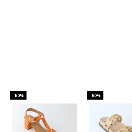
-50%
-50%