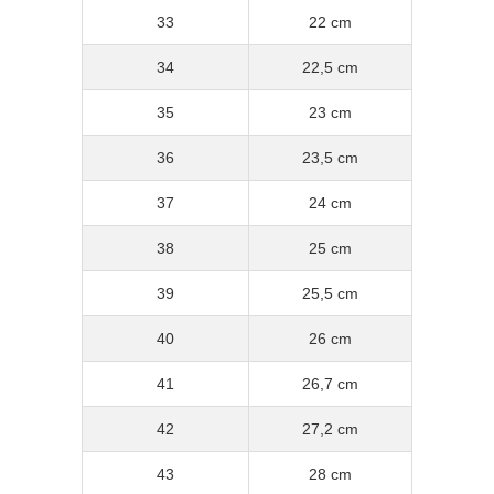
33
22 cm
34
22,5 cm
35
23 cm
36
23,5 cm
37
24 cm
38
25 cm
39
25,5 cm
40
26 cm
41
26,7 cm
42
27,2 cm
43
28 cm