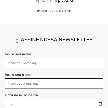
R$ 549,00
R$ 274,50
em
5x
de
R$ 54,90
sem juros*
ASSINE NOSSA NEWSLETTER
Insira seu nome
Insira seu e-mail
Data de nascimento