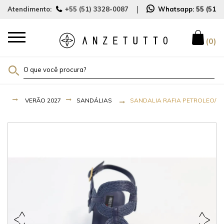
Atendimento:
+55 (51) 3328-0087
Whatsapp:
55 (51)
0
VERÃO 2027
SANDÁLIAS
SANDALIA RAFIA PETROLEO/CO