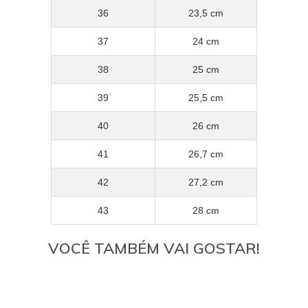
36
23,5 cm
37
24 cm
38
25 cm
39
25,5 cm
40
26 cm
41
26,7 cm
42
27,2 cm
43
28 cm
VOCÊ TAMBÉM VAI GOSTAR!