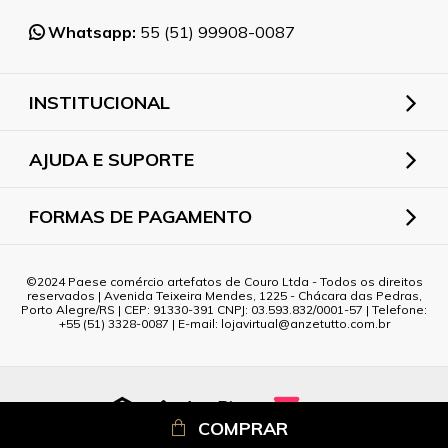
Whatsapp:
55 (51) 99908-0087
INSTITUCIONAL
AJUDA E SUPORTE
FORMAS DE PAGAMENTO
2024 Paese comércio artefatos de Couro Ltda - Todos os direitos
reservados | Avenida Teixeira Mendes, 1225 - Chácara das Pedras,
Porto Alegre/RS | CEP: 91330-391 CNPJ: 03.593.832/0001-57 | Telefone:
+55 (51) 3328-0087 | E-mail: lojavirtual@anzetutto.com.br
COMPRAR