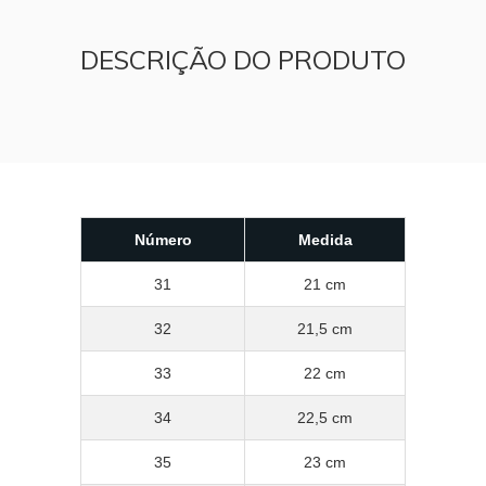
DESCRIÇÃO DO PRODUTO
Número
Medida
31
21 cm
32
21,5 cm
33
22 cm
34
22,5 cm
35
23 cm