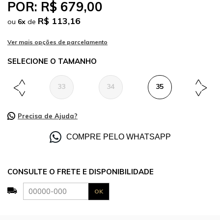
POR:
R$ 679,00
R$ 113,16
ou
6
x
de
TAMANHO
33
34
35
36
Precisa de Ajuda?
COMPRE PELO WHATSAPP
CONSULTE O FRETE E DISPONIBILIDADE