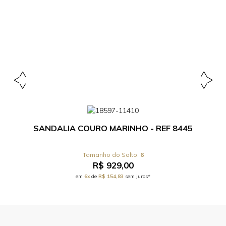
SANDALIA COURO MARINHO - REF 8445
6
R$ 929,00
em
6x
de
R$ 154,83
sem juros*