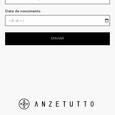
Data de nascimento
ENVIAR