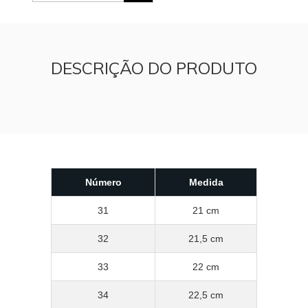
DESCRIÇÃO DO PRODUTO
Número
Medida
31
21 cm
32
21,5 cm
33
22 cm
34
22,5 cm