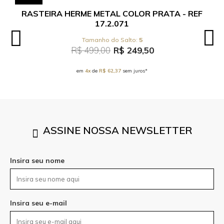
RASTEIRA HERME METAL COLOR PRATA - REF
17.2.071
5
R$ 499,00
R$ 249,50
em
4x
de
R$ 62,37
sem juros*
ASSINE NOSSA NEWSLETTER
Insira seu nome
Insira seu e-mail