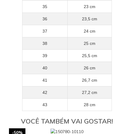
35
23 cm
36
23,5 cm
37
24 cm
38
25 cm
39
25,5 cm
40
26 cm
41
26,7 cm
42
27,2 cm
43
28 cm
VOCÊ TAMBÉM VAI GOSTAR!
-50%