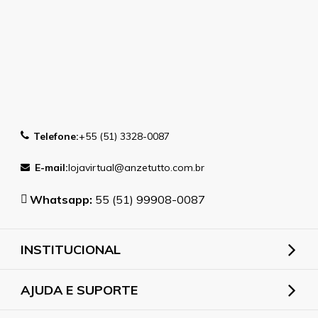
Telefone:
+55 (51) 3328-0087
E-mail:
lojavirtual@anzetutto.com.br
Whatsapp:
55 (51) 99908-0087
INSTITUCIONAL
AJUDA E SUPORTE