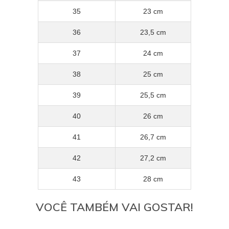
35
23 cm
36
23,5 cm
37
24 cm
38
25 cm
39
25,5 cm
40
26 cm
41
26,7 cm
42
27,2 cm
43
28 cm
VOCÊ TAMBÉM VAI GOSTAR!