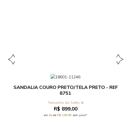
SANDALIA COURO PRETO/TELA PRETO - REF
8751
6
R$ 899,00
em
6x
de
R$ 149,83
sem juros*