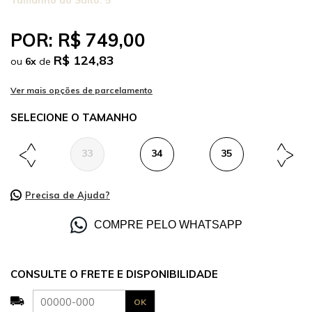
Tamanho do Salto:
5
POR:
R$ 749,00
R$ 124,83
ou
6
x
de
TAMANHO
33
34
35
36
Precisa de Ajuda?
COMPRE PELO WHATSAPP
CONSULTE O FRETE E DISPONIBILIDADE