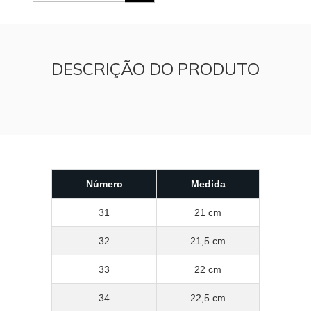
DESCRIÇÃO DO PRODUTO
Número
Medida
31
21 cm
32
21,5 cm
33
22 cm
34
22,5 cm