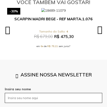
VOCÊ TAMBÉM VAI GOSTAR!
-30%
SCARPIN MADRI BEGE - REF MARTA.1.076
4
R$ 679,00
R$ 475,30
em
6x
de
R$ 79,21
sem juros*
ASSINE NOSSA NEWSLETTER
Insira seu nome