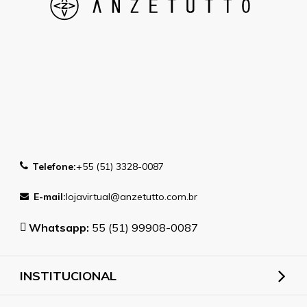
Telefone:
+55 (51) 3328-0087
E-mail:
lojavirtual@anzetutto.com.br
Whatsapp:
55 (51) 99908-0087
INSTITUCIONAL