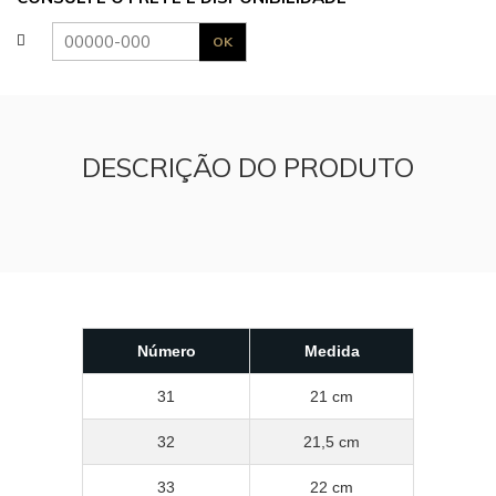
DESCRIÇÃO DO PRODUTO
Número
Medida
31
21 cm
32
21,5 cm
33
22 cm