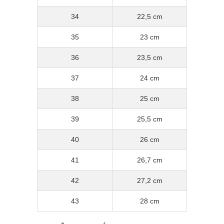
34
22,5 cm
35
23 cm
36
23,5 cm
37
24 cm
38
25 cm
39
25,5 cm
40
26 cm
41
26,7 cm
42
27,2 cm
43
28 cm