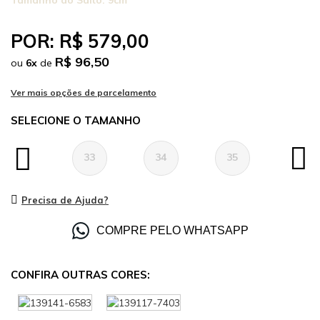
Tamanho do Salto:
9cm
POR:
R$ 579,00
R$ 96,50
ou
6
x
de
TAMANHO
33
34
35
36
Precisa de Ajuda?
COMPRE PELO WHATSAPP
CONFIRA OUTRAS CORES: