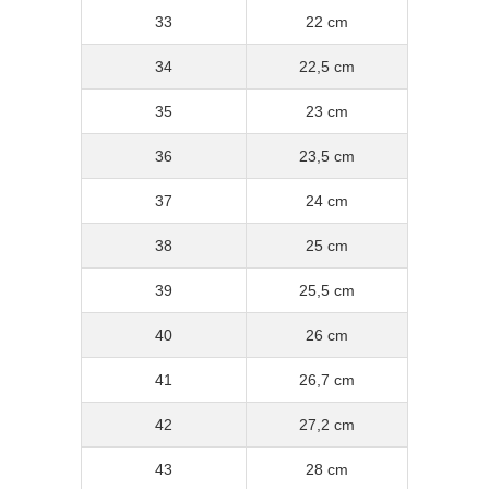
33
22 cm
34
22,5 cm
35
23 cm
36
23,5 cm
37
24 cm
38
25 cm
39
25,5 cm
40
26 cm
41
26,7 cm
42
27,2 cm
43
28 cm