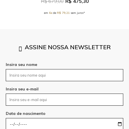
R$ 679,00
R$ 475,30
em
6x
de
R$ 79,21
sem juros*
ASSINE NOSSA NEWSLETTER
Insira seu nome
Insira seu e-mail
Data de nascimento