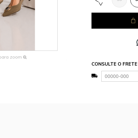
 para zoom
CONSULTE O FRETE 