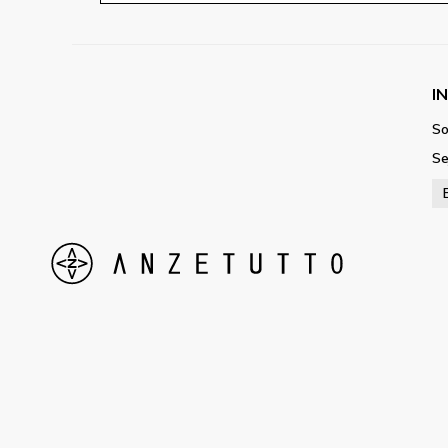
I
So
Se