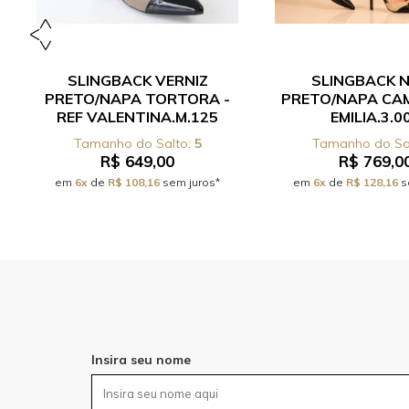
SLINGBACK VERNIZ
SLINGBACK 
PRETO/NAPA TORTORA -
PRETO/NAPA CAM
REF VALENTINA.M.125
EMILIA.3.0
5
R$ 649,00
R$ 769,0
em
6x
de
R$ 108,16
sem juros*
em
6x
de
R$ 128,16
s
Insira seu nome