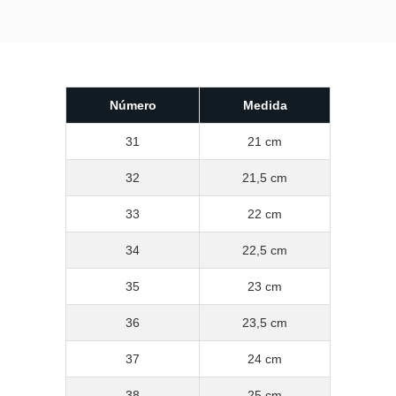
Número
Medida
31
21 cm
32
21,5 cm
33
22 cm
34
22,5 cm
35
23 cm
36
23,5 cm
37
24 cm
38
25 cm