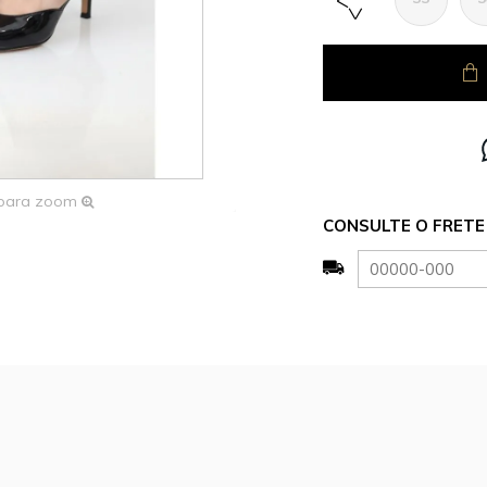
 para zoom
CONSULTE O FRETE 