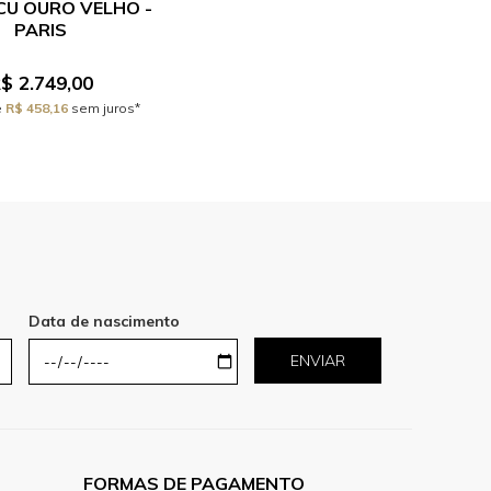
CU OURO VELHO -
PARIS
$ 2.749,00
e
R$ 458,16
sem juros*
Data de nascimento
ENVIAR
FORMAS DE PAGAMENTO