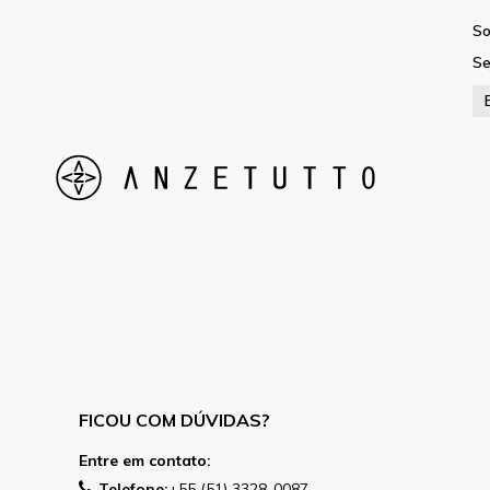
So
Se
FICOU COM DÚVIDAS?
Entre em contato:
Telefone:
+55 (51) 3328-0087