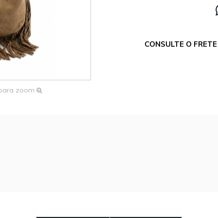
CONSULTE O FRETE 
 para zoom