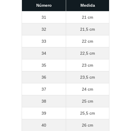
Número
Medida
31
21 cm
32
21,5 cm
33
22 cm
34
22,5 cm
35
23 cm
36
23,5 cm
37
24 cm
38
25 cm
39
25,5 cm
40
26 cm