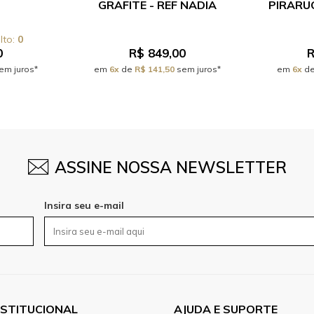
GRAFITE - REF NADIA
PIRARU
0
0
R$ 849,00
R
em juros*
em
6x
de
R$ 141,50
sem juros*
em
6x
d
ASSINE NOSSA NEWSLETTER
Insira seu e-mail
NSTITUCIONAL
AJUDA E SUPORTE