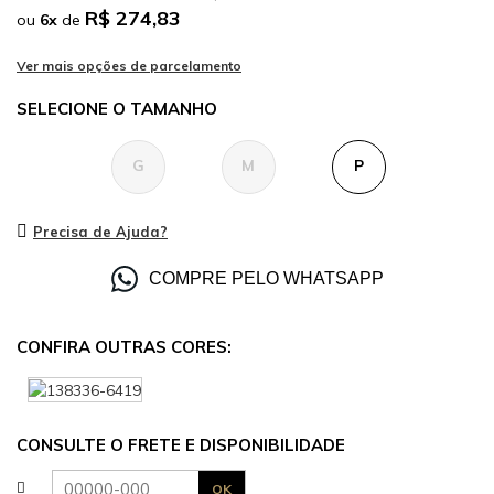
R$ 274,83
ou
6
x
de
TAMANHO
G
M
P
Precisa de Ajuda?
COMPRE PELO WHATSAPP
CONFIRA OUTRAS CORES:
CONSULTE O FRETE E DISPONIBILIDADE