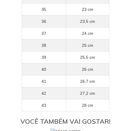
35
23 cm
36
23,5 cm
37
24 cm
38
25 cm
39
25,5 cm
40
26 cm
41
26,7 cm
42
27,2 cm
43
28 cm
VOCÊ TAMBÉM VAI GOSTAR!