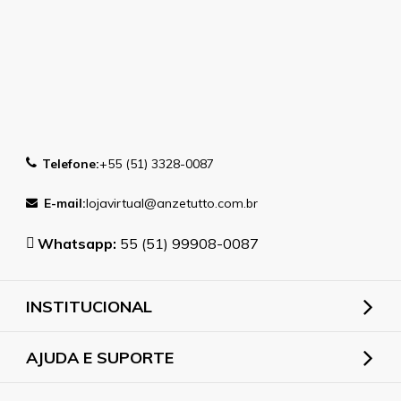
Telefone:
+55 (51) 3328-0087
E-mail:
lojavirtual@anzetutto.com.br
Whatsapp:
55 (51) 99908-0087
INSTITUCIONAL
AJUDA E SUPORTE