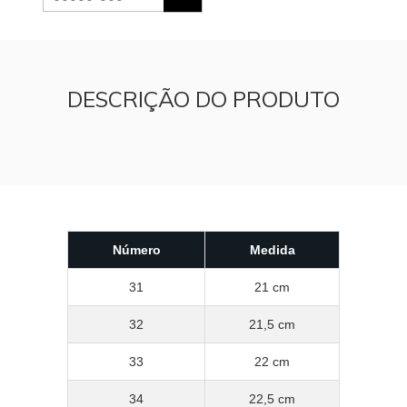
DESCRIÇÃO DO PRODUTO
Número
Medida
31
21 cm
32
21,5 cm
33
22 cm
34
22,5 cm