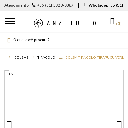
Atendimento:
+55 (51) 3328-0087
Whatsapp:
55 (51) 
0
BOLSAS
TIRACOLO
BOLSA TIRACOLO PIRARUCU VERME