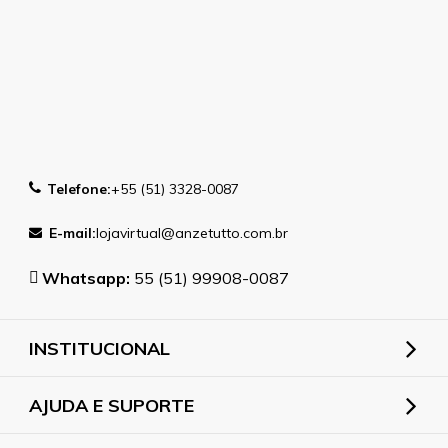
Telefone:
+55 (51) 3328-0087
E-mail:
lojavirtual@anzetutto.com.br
Whatsapp:
55 (51) 99908-0087
INSTITUCIONAL
AJUDA E SUPORTE