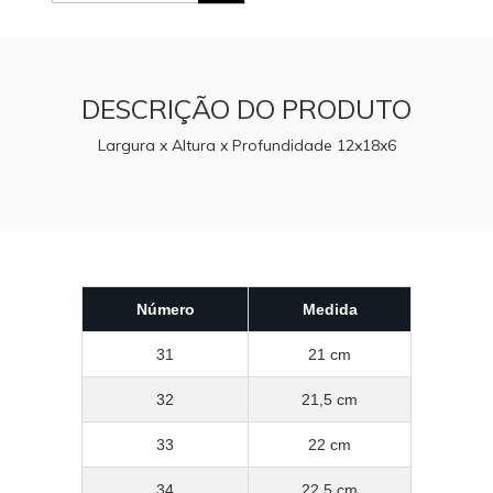
DESCRIÇÃO DO PRODUTO
Largura x Altura x Profundidade 12x18x6
Número
Medida
31
21 cm
32
21,5 cm
33
22 cm
34
22,5 cm