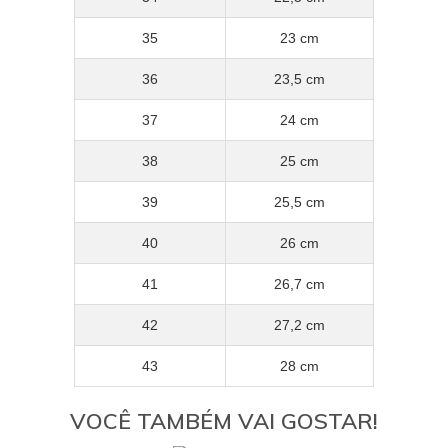
35
23 cm
36
23,5 cm
37
24 cm
38
25 cm
39
25,5 cm
40
26 cm
41
26,7 cm
42
27,2 cm
43
28 cm
VOCÊ TAMBÉM VAI GOSTAR!