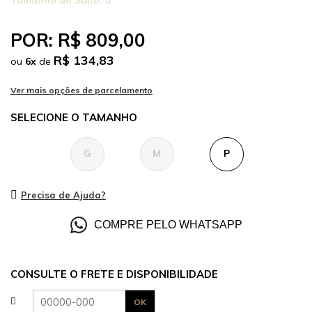
Tamanho do Salto:
0
POR:
R$ 809,00
R$ 134,83
ou
6
x
de
TAMANHO
G
M
P
Precisa de Ajuda?
COMPRE PELO WHATSAPP
CONSULTE O FRETE E DISPONIBILIDADE