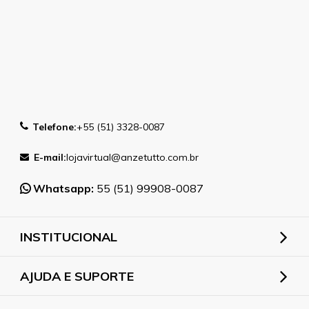
Telefone:
+55 (51) 3328-0087
E-mail:
lojavirtual@anzetutto.com.br
Whatsapp:
55 (51) 99908-0087
INSTITUCIONAL
AJUDA E SUPORTE