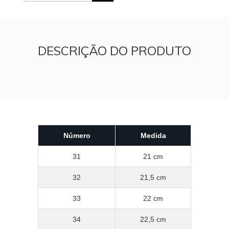
DESCRIÇÃO DO PRODUTO
Número
Medida
31
21 cm
32
21,5 cm
33
22 cm
34
22,5 cm