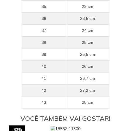
35
23 cm
36
23,5 cm
37
24 cm
38
25 cm
39
25,5 cm
40
26 cm
41
26,7 cm
42
27,2 cm
43
28 cm
VOCÊ TAMBÉM VAI GOSTAR!
-33%