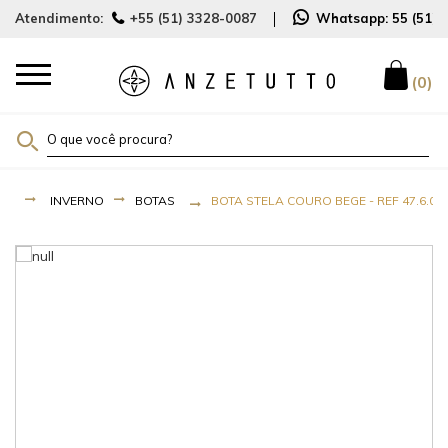
Atendimento:
+55 (51) 3328-0087
Whatsapp:
55 (51)
0
INVERNO
BOTAS
BOTA STELA COURO BEGE - REF 47.6.01