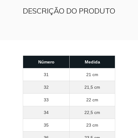
DESCRIÇÃO DO PRODUTO
Número
Medida
31
21 cm
32
21,5 cm
33
22 cm
34
22,5 cm
35
23 cm
36
23,5 cm