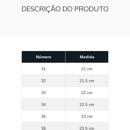
DESCRIÇÃO DO PRODUTO
Número
Medida
31
21 cm
32
21,5 cm
33
22 cm
34
22,5 cm
35
23 cm
36
23,5 cm