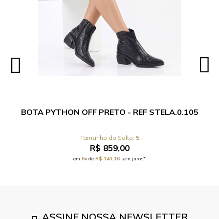
BOTA PYTHON OFF PRETO - REF STELA.0.105
5
R$ 859,00
em
6x
de
R$ 143,16
sem juros*
ASSINE NOSSA NEWSLETTER