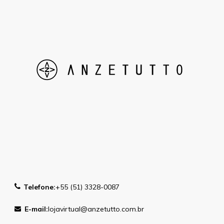
Telefone:
+55 (51) 3328-0087
E-mail:
lojavirtual@anzetutto.com.br