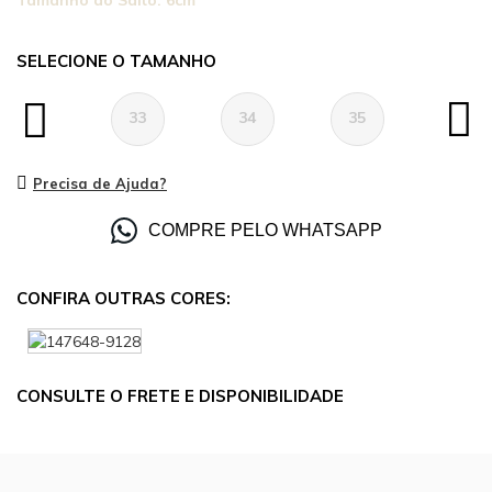
Tamanho do Salto:
6cm
TAMANHO
33
34
35
36
Precisa de Ajuda?
COMPRE PELO WHATSAPP
CONFIRA OUTRAS CORES:
CONSULTE O FRETE E DISPONIBILIDADE