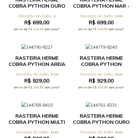
COBRA PYTHON OURO
COBRA PYTHON MAR -
VELHO - REF 17.0.444C
REF 17.0.444C
1
1cm
R$ 699,00
R$ 699,00
em
6x
de
R$ 116,50
sem juros*
em
6x
de
R$ 116,50
sem juros*
RASTEIRA HERME
RASTEIRA HERME
COBRA PYTHON AREIA
COBRA PYTHON
- REF 17.0.062C
NATURAL - REF
1cm
1cm
17.0.062C
R$ 929,00
R$ 929,00
em
6x
de
R$ 154,83
sem juros*
em
6x
de
R$ 154,83
sem juros*
RASTEIRA HERME
RASTEIRA HERME
COBRA PYTHON MULTI
COBRA PYTHON OURO
CAMELO/COURO
- REF 17.0.062C
1cm
1cm
CAMELO - REF