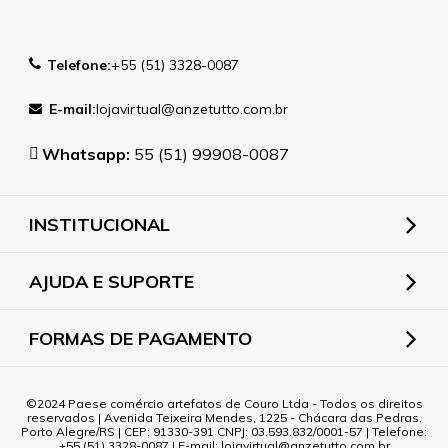
Telefone:
+55 (51) 3328-0087
E-mail:
lojavirtual@anzetutto.com.br
Whatsapp:
55 (51) 99908-0087
INSTITUCIONAL
AJUDA E SUPORTE
FORMAS DE PAGAMENTO
2024 Paese comércio artefatos de Couro Ltda - Todos os direitos
reservados | Avenida Teixeira Mendes, 1225 - Chácara das Pedras,
Porto Alegre/RS | CEP: 91330-391 CNPJ: 03.593.832/0001-57 | Telefone:
+55 (51) 3328-0087 | E-mail: lojavirtual@anzetutto.com.br