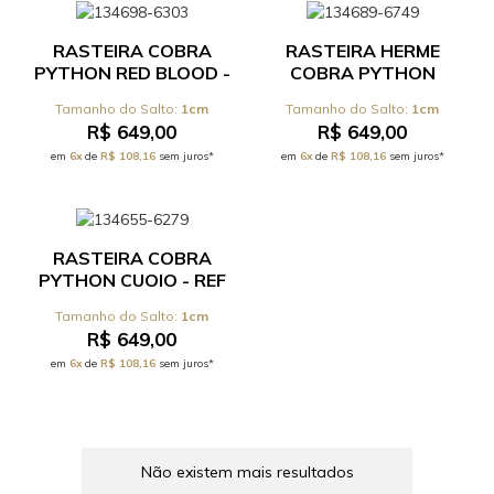
RASTEIRA COBRA
RASTEIRA HERME
PYTHON RED BLOOD -
COBRA PYTHON
REF 17.0.002C
NATURAL - REF
1cm
1cm
17.0.444C
R$ 649,00
R$ 649,00
em
6x
de
R$ 108,16
sem juros*
em
6x
de
R$ 108,16
sem juros*
RASTEIRA COBRA
PYTHON CUOIO - REF
17.0.002C
1cm
R$ 649,00
em
6x
de
R$ 108,16
sem juros*
Não existem mais resultados