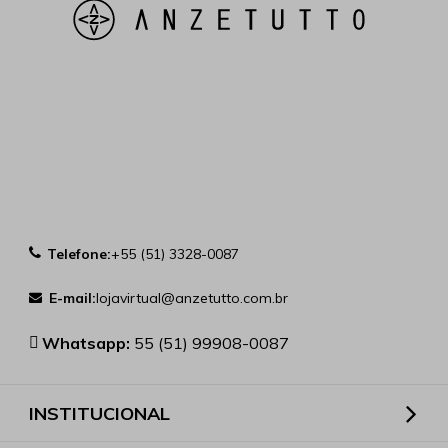
Telefone:
+55 (51) 3328-0087
E-mail:
lojavirtual@anzetutto.com.br
Whatsapp:
55 (51) 99908-0087
INSTITUCIONAL