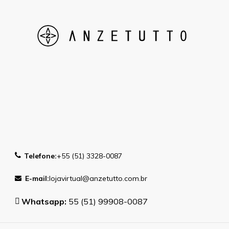
Telefone:
+55 (51) 3328-0087
E-mail:
lojavirtual@anzetutto.com.br
Whatsapp:
55 (51) 99908-0087