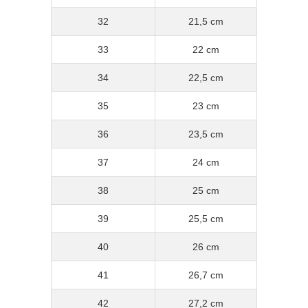
32
21,5 cm
33
22 cm
34
22,5 cm
35
23 cm
36
23,5 cm
37
24 cm
38
25 cm
39
25,5 cm
40
26 cm
41
26,7 cm
42
27,2 cm