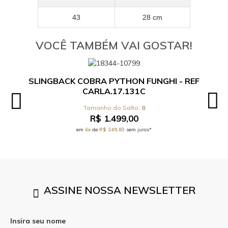
43
28 cm
VOCÊ TAMBÉM VAI GOSTAR!
SLINGBACK COBRA PYTHON FUNGHI - REF
CARLA.17.131C
8
R$ 1.499,00
em
6x
de
R$ 249,83
sem juros*
ASSINE NOSSA NEWSLETTER
Insira seu nome