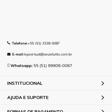
Telefone:
+55 (51) 3328-0087
E-mail:
lojavirtual@anzetutto.com.br
Whatsapp:
55 (51) 99908-0087
INSTITUCIONAL
AJUDA E SUPORTE
FORMAS DE PAGAMENTO