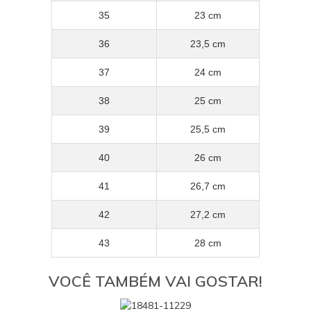
35
23 cm
36
23,5 cm
37
24 cm
38
25 cm
39
25,5 cm
40
26 cm
41
26,7 cm
42
27,2 cm
43
28 cm
VOCÊ TAMBÉM VAI GOSTAR!