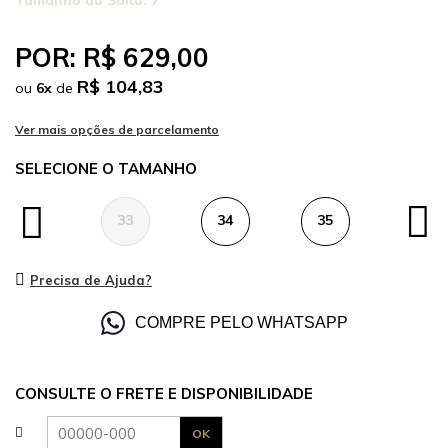
Tamanho do Salto:
7
POR:
R$ 629,00
R$ 104,83
ou
6
x
de
TAMANHO
33
34
35
36
Precisa de Ajuda?
COMPRE PELO WHATSAPP
CONSULTE O FRETE E DISPONIBILIDADE