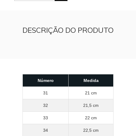
DESCRIÇÃO DO PRODUTO
Número
Medida
31
21 cm
32
21,5 cm
33
22 cm
34
22,5 cm