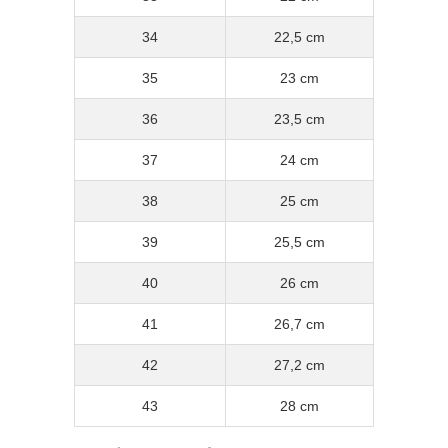
34
22,5 cm
35
23 cm
36
23,5 cm
37
24 cm
38
25 cm
39
25,5 cm
40
26 cm
41
26,7 cm
42
27,2 cm
43
28 cm