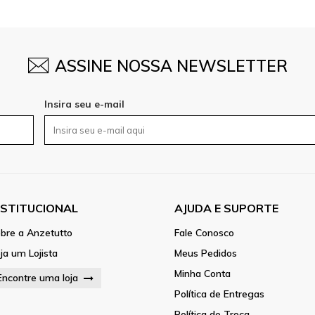
ASSINE NOSSA NEWSLETTER
Insira seu e-mail
NSTITUCIONAL
AJUDA E SUPORTE
bre a Anzetutto
Fale Conosco
ja um Lojista
Meus Pedidos
Minha Conta
Encontre uma loja
Política de Entregas
Política de Troca