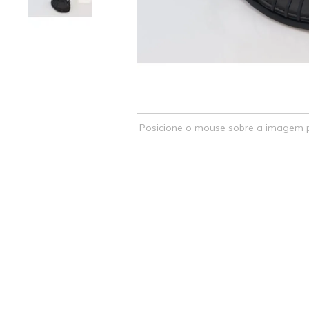
Posicione o mouse sobre a imagem