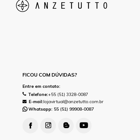
FICOU COM DÚVIDAS?
Entre em contato:
Telefone:
+55 (51) 3328-0087
E-mail:
lojavirtual@anzetutto.com.br
Whatsapp:
55 (51) 99908-0087