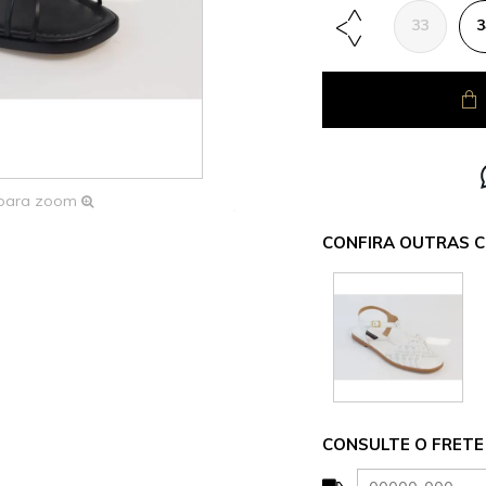
33
3
 para zoom
CONFIRA OUTRAS C
CONSULTE O FRETE 