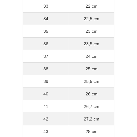
33
22 cm
34
22,5 cm
35
23 cm
36
23,5 cm
37
24 cm
38
25 cm
39
25,5 cm
40
26 cm
41
26,7 cm
42
27,2 cm
43
28 cm