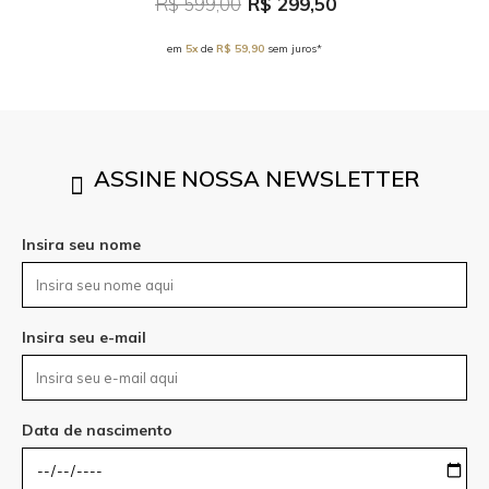
R$ 599,00
R$ 299,50
em
5x
de
R$ 59,90
sem juros*
ASSINE NOSSA NEWSLETTER
Insira seu nome
Insira seu e-mail
Data de nascimento