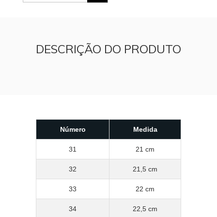
DESCRIÇÃO DO PRODUTO
Número
Medida
31
21 cm
32
21,5 cm
33
22 cm
34
22,5 cm