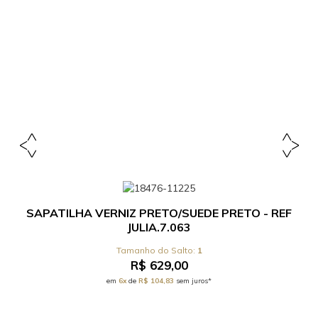
SAPATILHA VERNIZ PRETO/SUEDE PRETO - REF
JULIA.7.063
1
R$ 629,00
em
6x
de
R$ 104,83
sem juros*
ASSINE NOSSA NEWSLETTER
Insira seu nome
Insira seu e-mail