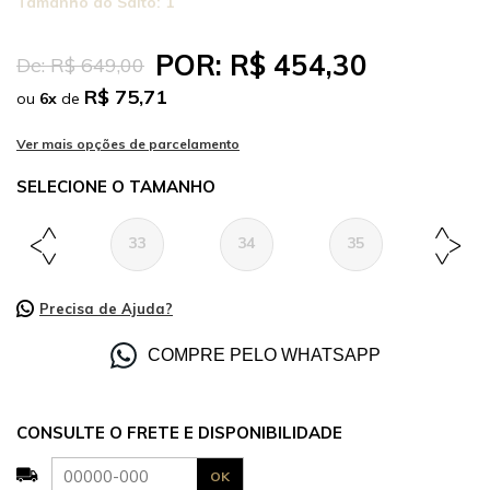
Tamanho do Salto:
1
POR:
R$ 454,30
De:
R$ 649,00
R$ 75,71
ou
6
x
de
TAMANHO
33
34
35
36
Precisa de Ajuda?
COMPRE PELO WHATSAPP
CONSULTE O FRETE E DISPONIBILIDADE