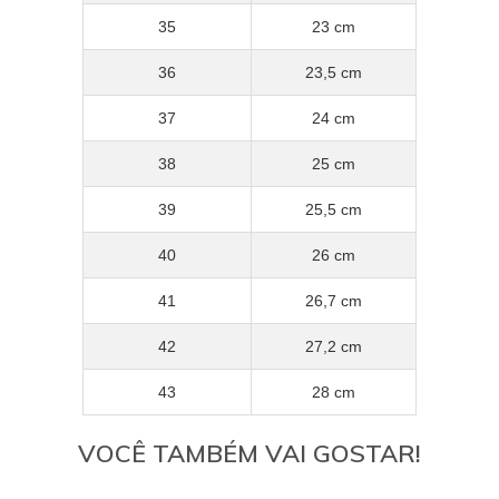
35
23 cm
36
23,5 cm
37
24 cm
38
25 cm
39
25,5 cm
40
26 cm
41
26,7 cm
42
27,2 cm
43
28 cm
VOCÊ TAMBÉM VAI GOSTAR!