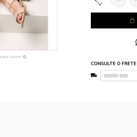
 para zoom
CONSULTE O FRETE 