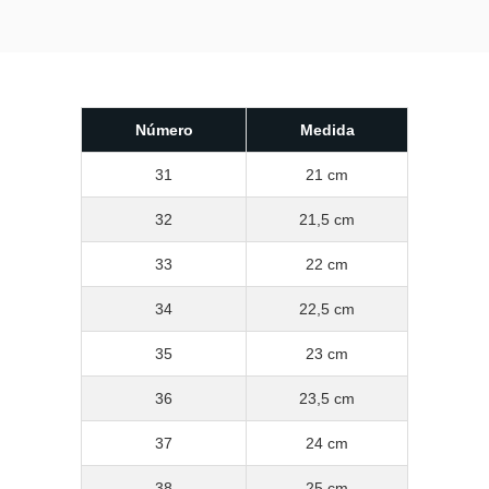
Número
Medida
31
21 cm
32
21,5 cm
33
22 cm
34
22,5 cm
35
23 cm
36
23,5 cm
37
24 cm
38
25 cm