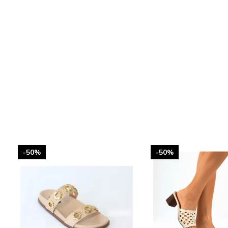
-50%
-50%