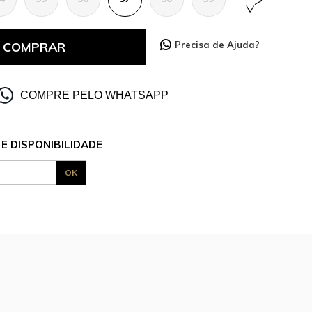
COMPRAR
Precisa de Ajuda?
COMPRE PELO WHATSAPP
E DISPONIBILIDADE