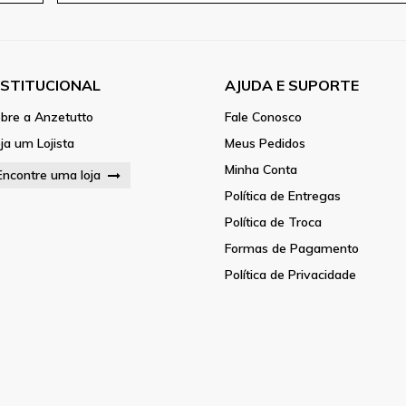
NSTITUCIONAL
AJUDA E SUPORTE
bre a Anzetutto
Fale Conosco
ja um Lojista
Meus Pedidos
Minha Conta
Encontre uma loja
Política de Entregas
Política de Troca
Formas de Pagamento
Política de Privacidade