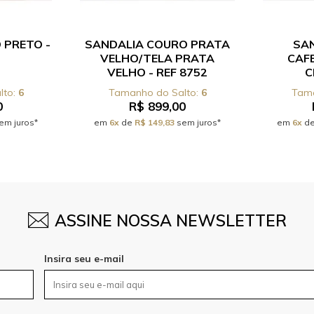
 PRETO -
SANDALIA COURO PRATA
SAN
VELHO/TELA PRATA
CAF
VELHO - REF 8752
C
6
6
0
R$ 899,00
em juros*
em
6x
de
R$ 149,83
sem juros*
em
6x
d
ASSINE NOSSA NEWSLETTER
Insira seu e-mail