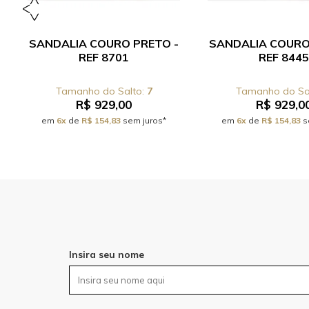
SANDALIA COURO PRETO -
SANDALIA COURO
REF 8701
REF 8445
7
R$ 929,00
R$ 929,0
em
6x
de
R$ 154,83
sem juros*
em
6x
de
R$ 154,83
s
Insira seu nome