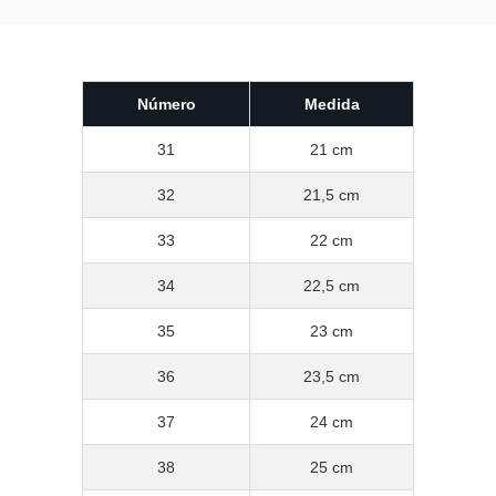
Número
Medida
31
21 cm
32
21,5 cm
33
22 cm
34
22,5 cm
35
23 cm
36
23,5 cm
37
24 cm
38
25 cm