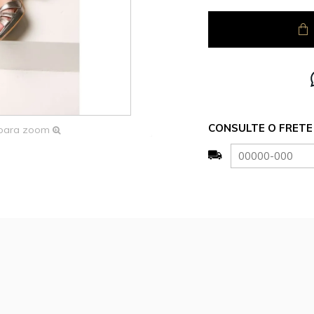
CONSULTE O FRETE 
 para zoom