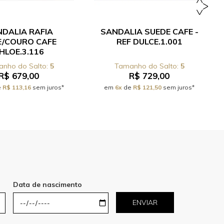
DALIA RAFIA
SANDALIA SUEDE CAFE -
E/COURO CAFE
REF DULCE.1.001
HLOE.3.116
5
5
R$ 679,00
R$ 729,00
e
R$ 113,16
sem juros*
em
6x
de
R$ 121,50
sem juros*
Data de nascimento
ENVIAR