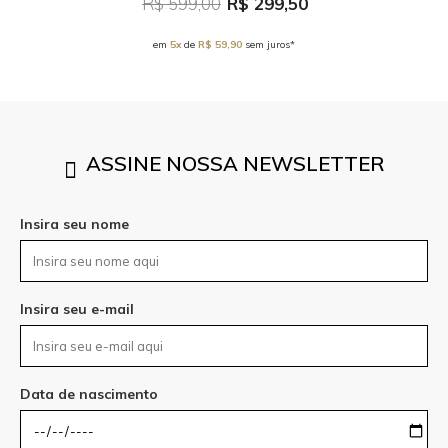
R$ 599,00
R$ 299,50
em
5x
de
R$ 59,90
sem juros*
ASSINE NOSSA NEWSLETTER
Insira seu nome
Insira seu e-mail
Data de nascimento