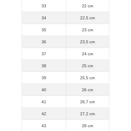
33
22 cm
34
22,5 cm
35
23 cm
36
23,5 cm
37
24 cm
38
25 cm
39
25,5 cm
40
26 cm
41
26,7 cm
42
27,2 cm
43
28 cm