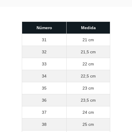
Número
Medida
31
21 cm
32
21,5 cm
33
22 cm
34
22,5 cm
35
23 cm
36
23,5 cm
37
24 cm
38
25 cm