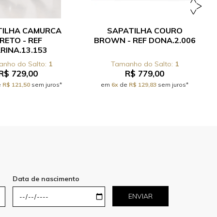
TILHA CAMURCA
SAPATILHA COURO
RETO - REF
BROWN - REF DONA.2.006
RINA.13.153
1
1
R$ 729,00
R$ 779,00
e
R$ 121,50
sem juros*
em
6x
de
R$ 129,83
sem juros*
Data de nascimento
ENVIAR