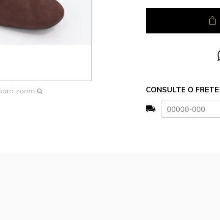
CONSULTE O FRETE 
 para zoom