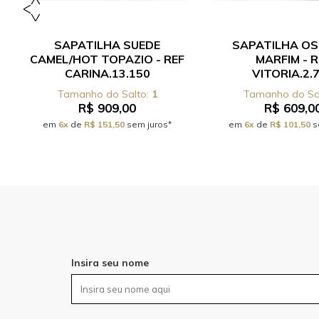
SAPATILHA SUEDE
SAPATILHA OS
CAMEL/HOT TOPAZIO - REF
MARFIM - R
CARINA.13.150
VITORIA.2.
1
R$ 909,00
R$ 609,0
em
6x
de
R$ 151,50
sem juros*
em
6x
de
R$ 101,50
s
Insira seu nome