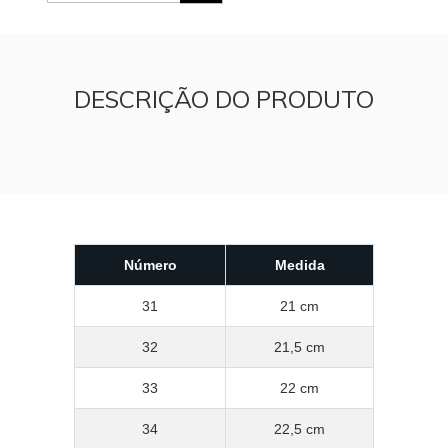
DESCRIÇÃO DO PRODUTO
Número
Medida
31
21 cm
32
21,5 cm
33
22 cm
34
22,5 cm