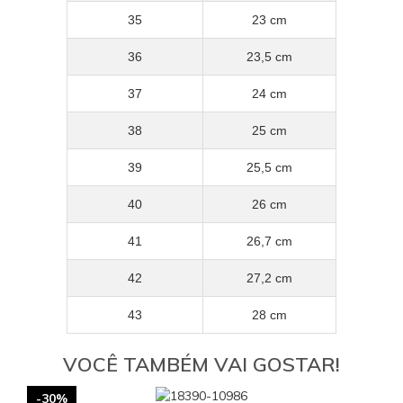
35
23 cm
36
23,5 cm
37
24 cm
38
25 cm
39
25,5 cm
40
26 cm
41
26,7 cm
42
27,2 cm
43
28 cm
VOCÊ TAMBÉM VAI GOSTAR!
-30%