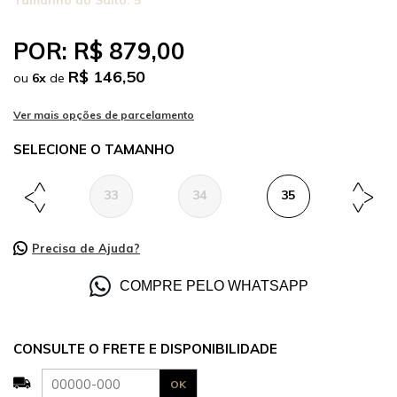
Tamanho do Salto:
5
POR:
R$ 879,00
R$ 146,50
ou
6
x
de
TAMANHO
33
34
35
36
Precisa de Ajuda?
COMPRE PELO WHATSAPP
CONSULTE O FRETE E DISPONIBILIDADE