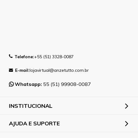
Telefone:
+55 (51) 3328-0087
E-mail:
lojavirtual@anzetutto.com.br
Whatsapp:
55 (51) 99908-0087
INSTITUCIONAL
AJUDA E SUPORTE