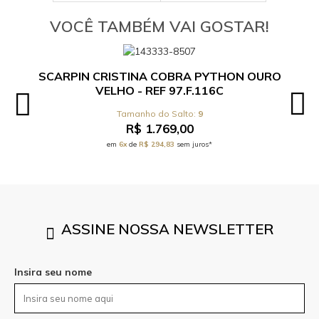
VOCÊ TAMBÉM VAI GOSTAR!
SCARPIN CRISTINA COBRA PYTHON OURO
VELHO - REF 97.F.116C
9
R$ 1.769,00
em
6x
de
R$ 294,83
sem juros*
ASSINE NOSSA NEWSLETTER
Insira seu nome