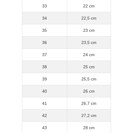
33
22 cm
34
22,5 cm
35
23 cm
36
23,5 cm
37
24 cm
38
25 cm
39
25,5 cm
40
26 cm
41
26,7 cm
42
27,2 cm
43
28 cm