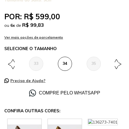
Tamanho do Salto:
9cm
POR:
R$ 599,00
R$ 99,83
ou
6
x
de
TAMANHO
33
34
35
36
Precisa de Ajuda?
COMPRE PELO WHATSAPP
CONFIRA OUTRAS CORES: