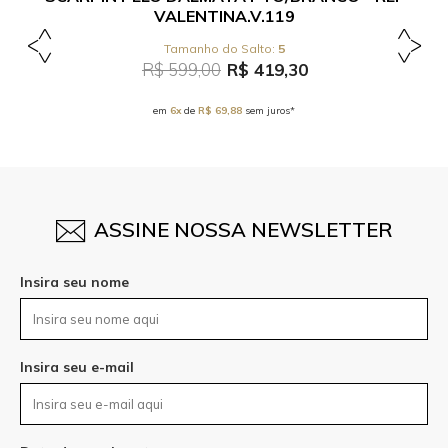
VALENTINA.V.119
5
R$ 599,00
R$ 419,30
em
6x
de
R$ 69,88
sem juros*
ASSINE NOSSA NEWSLETTER
Insira seu nome
Insira seu e-mail