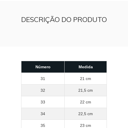
DESCRIÇÃO DO PRODUTO
Número
Medida
31
21 cm
32
21,5 cm
33
22 cm
34
22,5 cm
35
23 cm