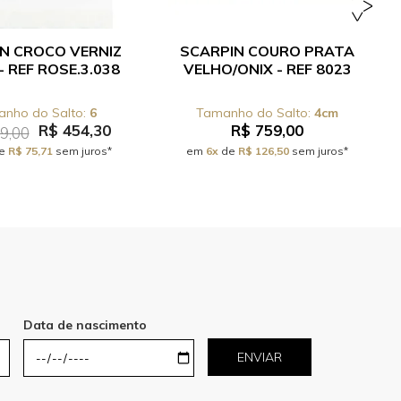
N CROCO VERNIZ
SCARPIN COURO PRATA
- REF ROSE.3.038
VELHO/ONIX - REF 8023
6
4cm
R$ 454,30
R$ 759,00
9,00
e
R$ 75,71
sem juros*
em
6x
de
R$ 126,50
sem juros*
Data de nascimento
ENVIAR