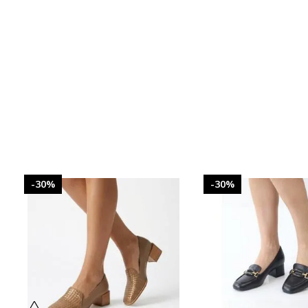
-30%
-30%