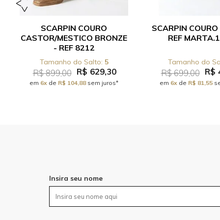
SCARPIN COURO
SCARPIN COURO 
CASTOR/MESTICO BRONZE
REF MARTA.1
- REF 8212
5
R$ 629,30
R$ 
R$ 899,00
R$ 699,00
em
6x
de
R$ 104,88
sem juros*
em
6x
de
R$ 81,55
se
Insira seu nome