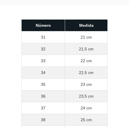
Número
Medida
31
21 cm
32
21,5 cm
33
22 cm
34
22,5 cm
35
23 cm
36
23,5 cm
37
24 cm
38
25 cm