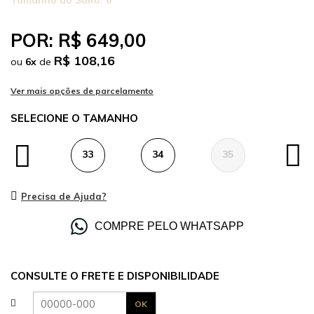
Tamanho do Salto:
6
POR:
R$ 649,00
R$ 108,16
ou
6
x
de
TAMANHO
33
34
35
36
Precisa de Ajuda?
COMPRE PELO WHATSAPP
CONSULTE O FRETE E DISPONIBILIDADE