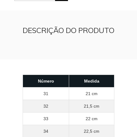
DESCRIÇÃO DO PRODUTO
Número
Medida
31
21 cm
32
21,5 cm
33
22 cm
34
22,5 cm