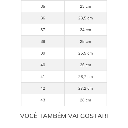
35
23 cm
36
23,5 cm
37
24 cm
38
25 cm
39
25,5 cm
40
26 cm
41
26,7 cm
42
27,2 cm
43
28 cm
VOCÊ TAMBÉM VAI GOSTAR!