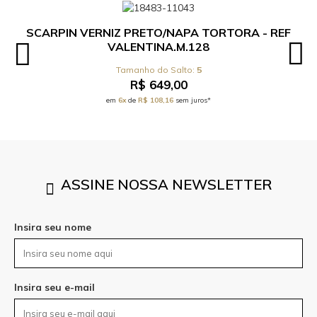
SCARPIN VERNIZ PRETO/NAPA TORTORA - REF
VALENTINA.M.128
5
R$ 649,00
em
6x
de
R$ 108,16
sem juros*
ASSINE NOSSA NEWSLETTER
Insira seu nome
Insira seu e-mail