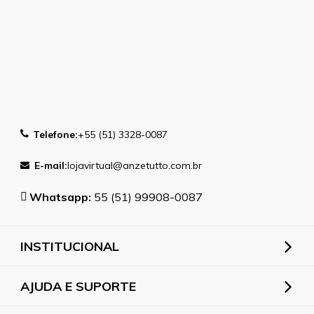
Telefone:
+55 (51) 3328-0087
E-mail:
lojavirtual@anzetutto.com.br
Whatsapp:
55 (51) 99908-0087
INSTITUCIONAL
AJUDA E SUPORTE