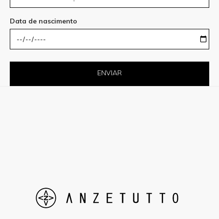
Data de nascimento
ENVIAR