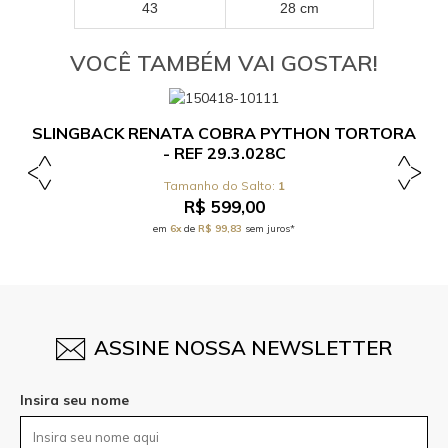
43
28 cm
VOCÊ TAMBÉM VAI GOSTAR!
SLINGBACK RENATA COBRA PYTHON TORTORA
- REF 29.3.028C
1
R$ 599,00
em
6x
de
R$ 99,83
sem juros*
ASSINE NOSSA NEWSLETTER
Insira seu nome