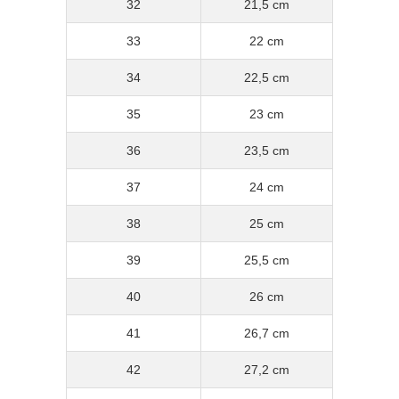
32
21,5 cm
33
22 cm
34
22,5 cm
35
23 cm
36
23,5 cm
37
24 cm
38
25 cm
39
25,5 cm
40
26 cm
41
26,7 cm
42
27,2 cm