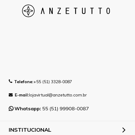
Telefone:
+55 (51) 3328-0087
E-mail:
lojavirtual@anzetutto.com.br
Whatsapp:
55 (51) 99908-0087
INSTITUCIONAL