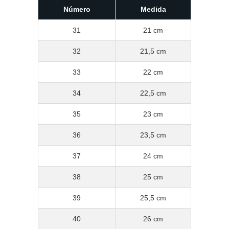
Número
Medida
31
21 cm
32
21,5 cm
33
22 cm
34
22,5 cm
35
23 cm
36
23,5 cm
37
24 cm
38
25 cm
39
25,5 cm
40
26 cm