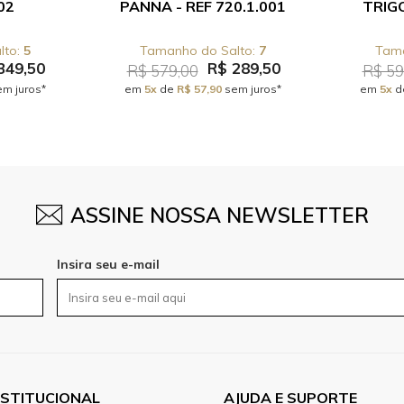
02
PANNA - REF 720.1.001
TRIGO
5
7
349,50
R$ 289,50
R$ 579,00
R$ 59
m juros*
em
5x
de
R$ 57,90
sem juros*
em
5x
d
ASSINE NOSSA NEWSLETTER
Insira seu e-mail
NSTITUCIONAL
AJUDA E SUPORTE