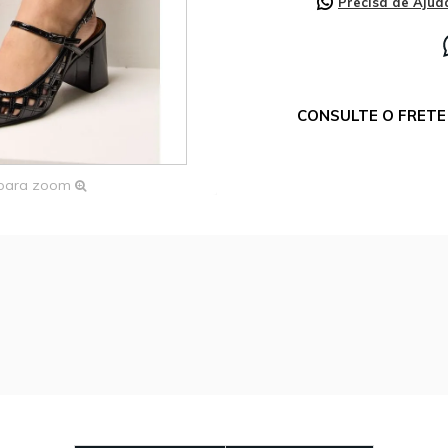
Precisa de Ajud
CONSULTE O FRETE 
 para zoom