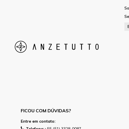
So
Se
FICOU COM DÚVIDAS?
Entre em contato:
Telefone:
+55 (51) 3328-0087