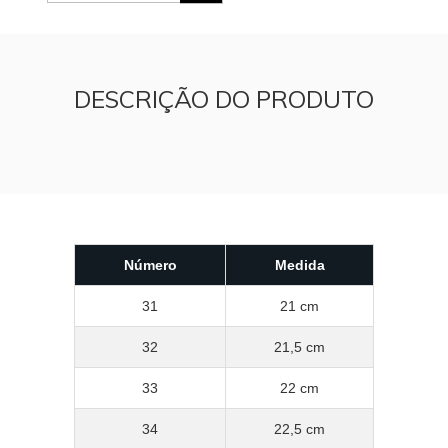
DESCRIÇÃO DO PRODUTO
Número
Medida
31
21 cm
32
21,5 cm
33
22 cm
34
22,5 cm