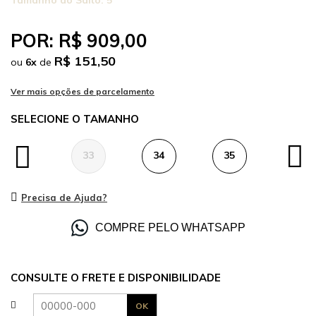
Tamanho do Salto:
5
POR:
R$ 909,00
R$ 151,50
ou
6
x
de
TAMANHO
33
34
35
36
Precisa de Ajuda?
COMPRE PELO WHATSAPP
CONSULTE O FRETE E DISPONIBILIDADE