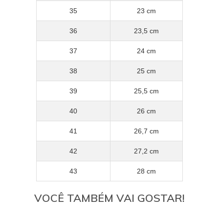
35
23 cm
36
23,5 cm
37
24 cm
38
25 cm
39
25,5 cm
40
26 cm
41
26,7 cm
42
27,2 cm
43
28 cm
VOCÊ TAMBÉM VAI GOSTAR!