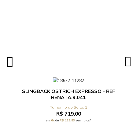
SLINGBACK OSTRICH EXPRESSO - REF
RENATA.9.041
1
R$ 719,00
em
6x
de
R$ 119,83
sem juros*