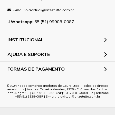
E-mail:
lojavirtual@anzetutto.com.br
Whatsapp:
55 (51) 99908-0087
INSTITUCIONAL
AJUDA E SUPORTE
FORMAS DE PAGAMENTO
2024 Paese comércio artefatos de Couro Ltda - Todos os direitos
reservados | Avenida Teixeira Mendes, 1225 - Chácara das Pedras,
Porto Alegre/RS | CEP: 91330-391 CNPJ: 03.593.832/0001-57 | Telefone:
+55 (51) 3328-0087 | E-mail: lojavirtual@anzetutto.com.br